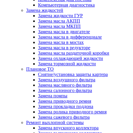
Компьютерная диагностика
Замена жидкостей
Замена жидкости ГУР
Замена масла АКПП
Замена масла МКПП
Замена масла в двигателе
Замена масла в дифференциале
Замена масла в мостах
Замена масла в редукторе
Замена масла раздаточной коробки
Замена охлаждающей жидкости
Замена тормозной жидкости
Плановое ТО
Снятие/установка защиты картера
Замена воздушного фильтра
Замена масляного фильтра
Замена салонного фильтра
Замена помпы
Замена приводного ремня
Замена прокладки поддона
Замена ролика приводного ремня
Замена сажевого фильтра
Ремонт выхлопной системы
Замена впускного коллектора