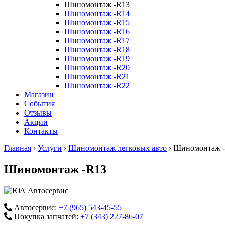
Шиномонтаж -R13
Шиномонтаж -R14
Шиномонтаж -R15
Шиномонтаж -R16
Шиномонтаж -R17
Шиномонтаж -R18
Шиномонтаж -R19
Шиномонтаж -R20
Шиномонтаж -R21
Шиномонтаж -R22
Магазин
События
Отзывы
Акции
Контакты
Главная
›
Услуги
›
Шиномонтаж легковых авто
›
Шиномонтаж 
Шиномонтаж -R13
Автосервис:
+7 (965) 543-45-55
Покупка запчатей:
+7 (343) 227-86-07