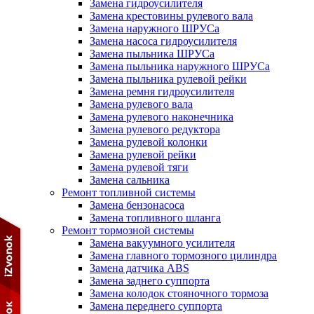
Замена гидроусилителя
Замена крестовины рулевого вала
Замена наружного ШРУСа
Замена насоса гидроусилителя
Замена пыльника ШРУСа
Замена пыльника наружного ШРУСа
Замена пыльника рулевой рейки
Замена ремня гидроусилителя
Замена рулевого вала
Замена рулевого наконечника
Замена рулевого редуктора
Замена рулевой колонки
Замена рулевой рейки
Замена рулевой тяги
Замена сальника
Ремонт топливной системы
Замена бензонасоса
Замена топливного шланга
Ремонт тормозной системы
Замена вакуумного усилителя
Замена главного тормозного цилиндра
Замена датчика ABS
Замена заднего суппорта
Замена колодок стояночного тормоза
Замена переднего суппорта