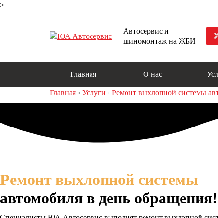
>
Автосервис и
шиномонтаж на ЖБИ
Главная
О нас
Ус
Главная
›
Услуги
›
Ремонт выхлопной системы ав
Ремонт выхлопной системы
автомобиля в день обращения!
Специалисты ЮА Автосервис выполнят ремонт выхлопной систе