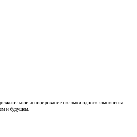
родолжительное игнорирование поломки одного компонента
ем и будущем.