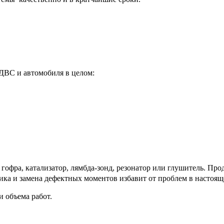
ДВС и автомобиля в целом:
 гофра, катализатор, лямбда-зонд, резонатор или глушитель. П
тика и замена дефектных моментов избавит от проблем в настоящ
и объема работ.