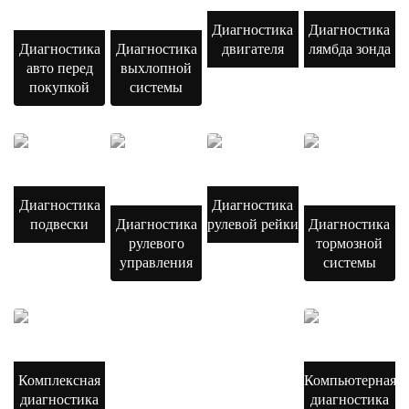
Диагностика
Диагностика
Диагностика
Диагностика
двигателя
лямбда зонда
авто перед
выхлопной
покупкой
системы
Диагностика
Диагностика
подвески
Диагностика
рулевой рейки
Диагностика
рулевого
тормозной
управления
системы
Комплексная
Компьютерная
диагностика
диагностика