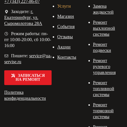
+7 (343) 227-86-07
Услуги
Замена
Заходите:
г.
жидкостей
Магазин
Екатеринбург, ул.
Ремонт
Сыромолотова 28А
События
выхлопной
Режим работы: пн-
системы
Отзывы
пт 10:00-20:00, сб 10:00-
Ремонт
16:00
Акции
подвески
Пишите:
service@ua-
Контакты
Ремонт
servise.ru
рулевого
управления
ЗАПИСАТЬСЯ
НА РЕМОНТ
Ремонт
топливной
Политика
системы
конфиденциальности
Ремонт
тормозной
системы
Ремонт