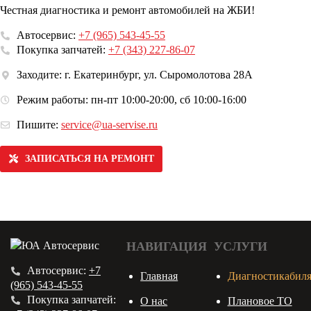
Честная диагностика и ремонт автомобилей на ЖБИ!
Автосервис:
+7 (965) 543-45-55
Покупка запчатей:
+7 (343) 227-86-07
Заходите: г. Екатеринбург, ул. Сыромолотова 28А
Режим работы: пн-пт 10:00-20:00, сб 10:00-16:00
Пишите:
service@ua-servise.ru
ЗАПИСАТЬСЯ НА РЕМОНТ
НАВИГАЦИЯ
УСЛУГИ
Автосервис:
+7
Главная
Диагностикабил
(965) 543-45-55
Покупка запчатей:
О нас
Плановое ТО