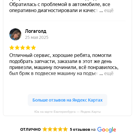
Юа на карте Екатеринбурга — Яндекс.Карты
ОТЛИЧНО
5 отзывов
на