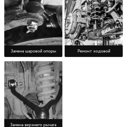
Замена шаровой опоры
Ремонт ходовой
Замена верхнего рычага