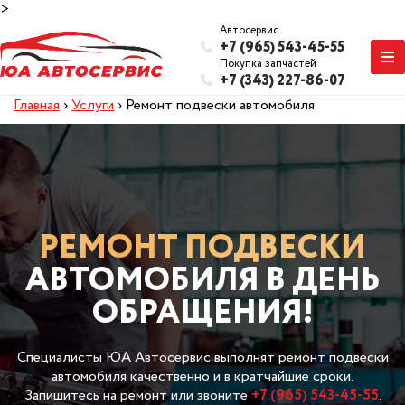
>
Автосервис
+7 (965) 543-45-55
Покупка запчастей
+7 (343) 227-86-07
Главная
›
Услуги
›
Ремонт подвески автомобиля
РЕМОНТ ПОДВЕСКИ
АВТОМОБИЛЯ В ДЕНЬ
ОБРАЩЕНИЯ!
Специалисты ЮА Автосервис выполнят ремонт подвески
автомобиля качественно и в кратчайшие сроки.
Запишитесь на ремонт или звоните
+7 (965) 543-45-55
.