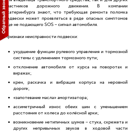
участников дорожного движения. В компании
Екатеринбурга знают, что требующая ремонта поломка
подвески может проявляться в ряде опасных симптомов
еще не подающего SOS – сигнал автомобиля.
Признаки неисправности подвески:
ухудшение функции рулевого управления и тормозной
системы с удлинением тормозного пути;
отклонение автомобиля от курса на поворотах и
виражах;
крен, раскачка и вибрация корпуса на неровной
дороге;
«запотевание масла» амортизатора;
ассиметричный износ обеих шин с уменьшением
расстояния от колеса до колёсной арки;
возникновение нетипичных шумов – стука, скрежета и
других непривычных звуков в ходовой части