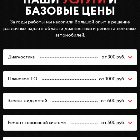
НАШИ
УСЛУГИ
И
БАЗОВЫЕ ЦЕНЫ
За годы работы мы накопили большой опыт в решение
различных задач в области диагностики и ремонта легковых
автомобилей.
Диагностика
от 300 руб.
Плановое ТО
от 1000 руб.
Замена жидкостей
от 600 руб.
Ремонт тормозной системы
от 500 руб.