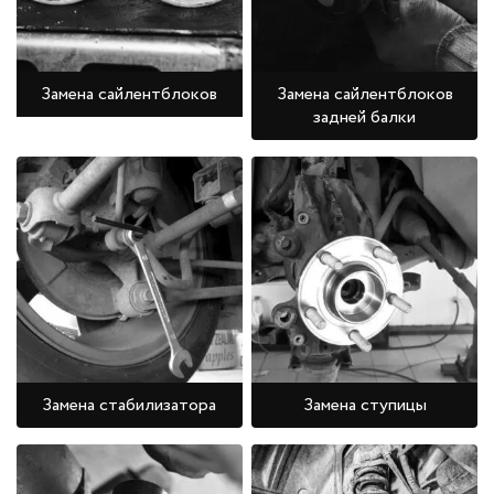
Замена сайлентблоков
Замена сайлентблоков
задней балки
Замена стабилизатора
Замена ступицы