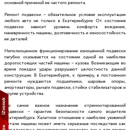
основной причиной ее частого ремонта.
Ремонт подвески – обязательное условие эксплуатации
любого авто не только в Екатеринбурге. От состояния
подвески зависит уровень комфорта вождения,
маневренность машины, долговечность и износостойкость
ее деталей.
Неполноценное функционирование изношенной подвески
пагубно сказывается на состоянии одной из наиболее
дорогостоящих частей машины – кузова. Возникающие во
время поездки удары разрушают целостность данной
конструкции. В Екатеринбурге, к примеру, в постоянном
ремонте нуждаются подшипники, шаровые опоры,
амортизаторы, рычаги подвески, стойки стабилизаторов и
другие устройства.
Но самое важное назначение отремонтированной
подвески – гарантия безопасности самого водителя
Екатеринбурга. Халатное отношение к наиболее уязвимой
детали машины может иметь серьезные последствия как
для владельца транспортного средства, так и для других