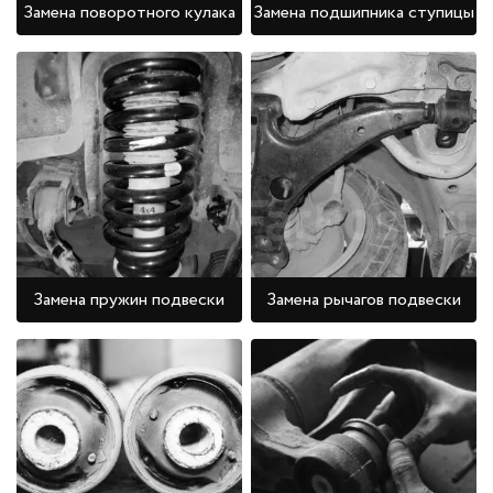
Замена поворотного кулака
Замена подшипника ступицы
Замена пружин подвески
Замена рычагов подвески