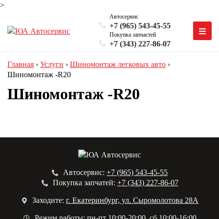
>
Автосервис
+7 (965) 543-45-55
Покупка запчастей
+7 (343) 227-86-07
Главная
›
Услуги
›
Шиномонтаж легковых авто
›
Шиномонтаж -R20
Шиномонтаж -R20
Автосервис:
+7 (965) 543-45-55
Покупка запчатей:
+7 (343) 227-86-07
Заходите:
г. Екатеринбург, ул. Сыромолотова 28А
Режим работы: пн-пт 10:00-20:00, сб 10:00-16:00