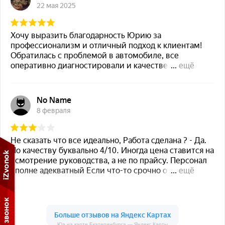
Юа на карте Екатеринбурга — Яндекс.Карты