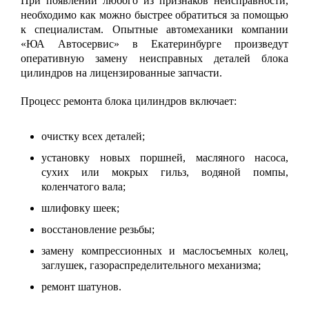
При появлении любого из признаков неисправности,
необходимо как можно быстрее обратиться за помощью
к специалистам. Опытные автомеханики компании
«ЮА Автосервис» в Екатеринбурге произведут
оперативную замену неисправных деталей блока
цилиндров на лицензированные запчасти.
Процесс ремонта блока цилиндров включает:
очистку всех деталей;
установку новых поршней, масляного насоса,
сухих или мокрых гильз, водяной помпы,
коленчатого вала;
шлифовку шеек;
восстановление резьбы;
замену компрессионных и маслосъемных колец,
заглушек, газораспределительного механизма;
ремонт шатунов.