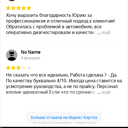
Юа на карте Екатеринбурга — Яндекс.Карты